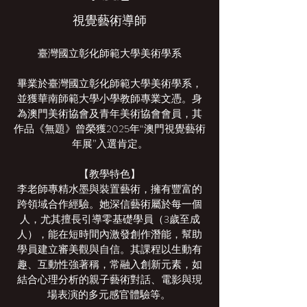
視覺藝術導師
臺灣國立彰化師範大學美術學系
畢業於臺灣國立彰化師範大學美術學系，
並獲華南師範大學小學教師專業文憑。身
為澳門美術協會及青年美術協會會員，其
作品《無題》曾榮獲2025年“澳門視覺藝術
年展”入選肯定。
【教學特色】
李老師專精水墨與裝置藝術，擁有豐富的
跨領域合作經驗。她深信藝術屬於每一個
人，尤其擅長引導零基礎學員（3歲至成
人），能在短時間內激發創作潛能，幫助
學員建立審美觀與自信。其課程以生動有
趣、互動性強著稱，常融入創新元素，如
結合心理分析的親子藝術對話、電影與現
場表演的多元感官體驗等。