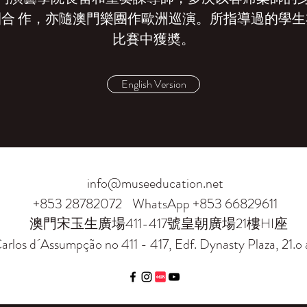
合 作，亦隨澳門樂團作歐洲巡演。所指導過的學
比賽中獲奬。
English Version
info@museeducation.net
+853 28782072
WhatsApp +853 66829611
澳門宋玉生廣場411-417號皇朝廣場21樓HI座
arlos d´Assumpção no 411 - 417, Edf. Dynasty Plaza, 21.o