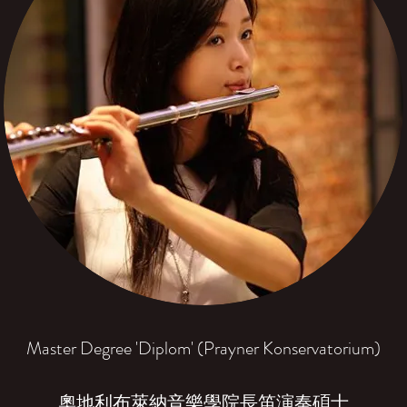
Master Degree 'Diplom' (Prayner Konservatorium)
奧地利布萊納音樂學院長笛演奏碩士