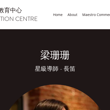
教育中心
Home
About
Maestro Comme
TION CENTRE
梁珊珊
星級導師 - 長笛